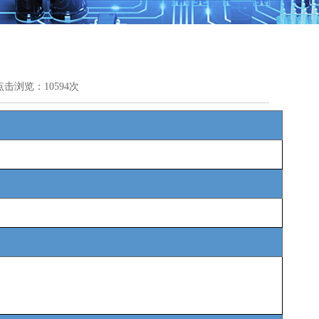
点击浏览：10594次