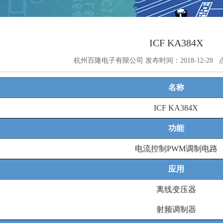
ICF KA384X
杭州百隆电子有限公司 发布时间：2018-12-28 
名称
ICF KA384X
功能
电流控制
PWM
调制电路
应用
离线变压器
射频调制器