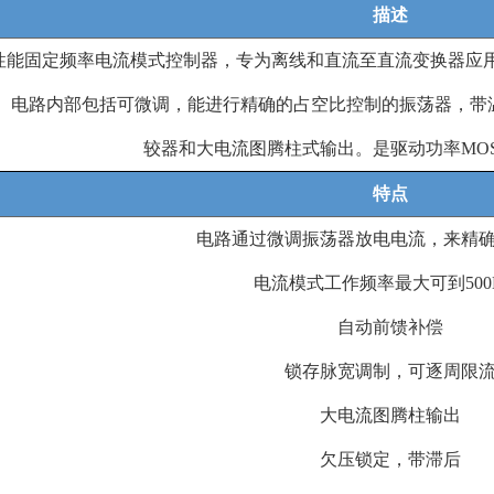
描述
性能固定频率电流模式控制器，专为离线和直流至直流变换器应
。电路内部包括可微调，能进行精确的占空比控制的振荡器，带
较器和大电流图腾柱式输出。是驱动功率
MO
特点
电路通过微调振荡器放电电流，来精
电流模式工作频率最大可到
50
自动前馈补偿
锁存脉宽调制，可逐周限
大电流图腾柱输出
欠压锁定，带滞后