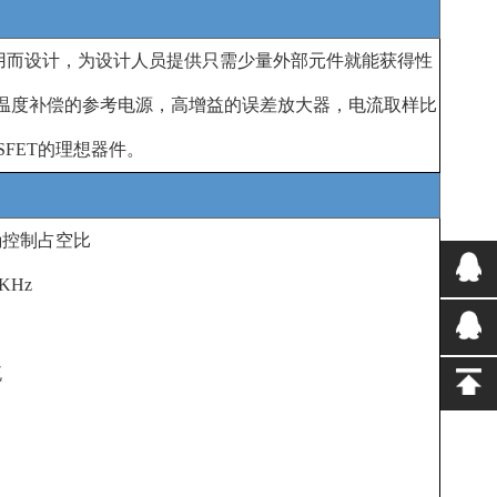
用而设计，为设计人员提供只需少量外部元件就能获得性
温度补偿的参考电源，高增益的误差放大器，电流取样比
SFET
的理想器件。
确控制占空比
0KHz
流