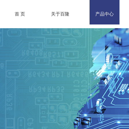
首 页
关于百隆
产品中心