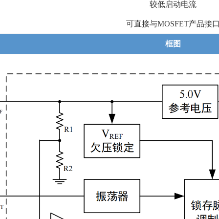
较低启动电流
可直接与
MOSFET
产品接
框图