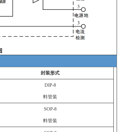
封装形式
DIP-8
料管装
SOP-8
料管装