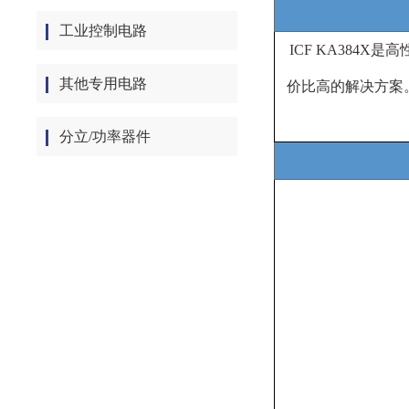
工业控制电路
ICF KA384X
是高
其他专用电路
价比高的解决方案
分立/功率器件