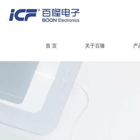
首 页
关于百隆
产